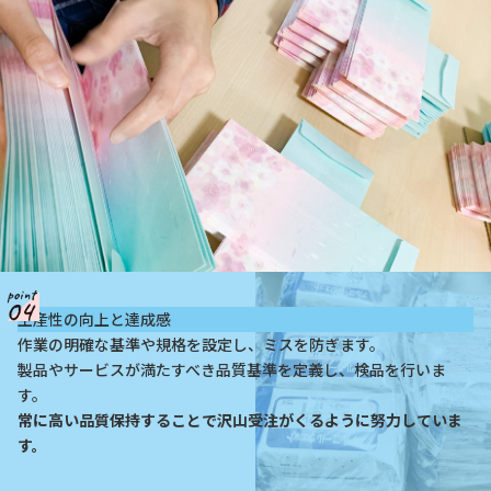
生産性の向上と達成感
作業の明確な基準や規格を設定し、ミスを防ぎます。
製品やサービスが満たすべき品質基準を定義し、検品を行いま
す。
常に高い品質保持することで沢山受注がくるように努力していま
す。