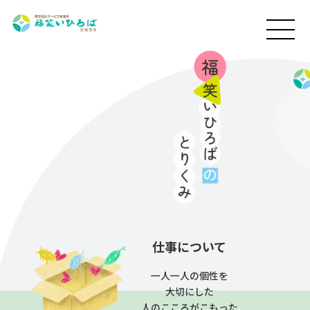
MENU
仕事について
一人一人の個性を
大切にした
人のこころがこもった